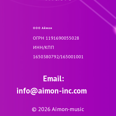
ООО Аймон
ОГРН 1191690055028
ИНН/КПП
1650380792/165001001
Email:
info@aimon-inc.com
© 2026 Aimon-music