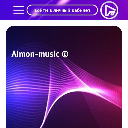
войти в личный кабинет
Aimon-music ©