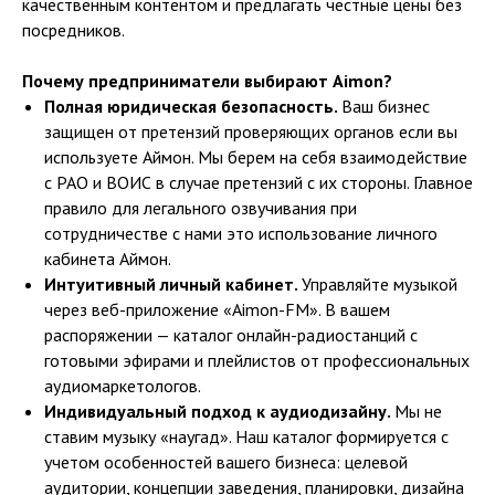
качественным контентом и предлагать честные цены без
посредников.
Почему предприниматели выбирают Aimon?
Полная юридическая безопасность.
Ваш бизнес
защищен от претензий проверяющих органов если вы
используете Аймон. Мы берем на себя взаимодействие
с РАО и ВОИС в случае претензий с их стороны. Главное
правило для легального озвучивания при
сотрудничестве с нами это использование личного
кабинета Аймон.
Интуитивный личный кабинет.
Управляйте музыкой
через веб-приложение «Aimon-FM». В вашем
распоряжении — каталог онлайн-радиостанций с
готовыми эфирами и плейлистов от профессиональных
аудиомаркетологов.
Индивидуальный подход к аудиодизайну.
Мы не
ставим музыку «наугад». Наш каталог формируется с
учетом особенностей вашего бизнеса: целевой
аудитории, концепции заведения, планировки, дизайна