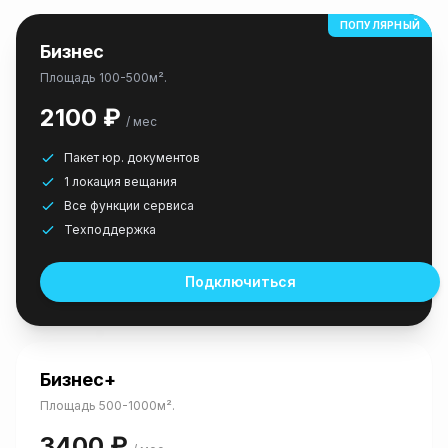
ПОПУЛЯРНЫЙ
Бизнес
Площадь 100-500м².
2100 ₽
/ мес
Пакет юр. документов
1 локация вещания
Все функции сервиса
Техподдержка
Подключиться
Бизнес+
Площадь 500-1000м².
3400 ₽