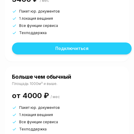
/ мес
Пакет юр. документов
1 локация вещания
Все функции сервиса
Техподдержка
Подключиться
Больше чем обычный
Площадь 1000м² и выше.
от 4000 ₽
/ мес
Пакет юр. документов
1 локация вещания
Все функции сервиса
Техподдержка