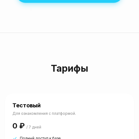
Тарифы
Тестовый
Для ознакомления с платформой.
0 ₽
/ 7 дней
Полный доступ к базе