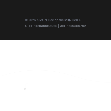
© 2026 AIMON. Все права защищены.
ОГРН 1191690055028 | ИНН 1650380792