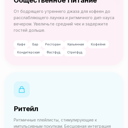
Общественное Питание
От бодрящего утреннего джаза для кофеен до
расслабляющего лаунжа и ритмичного дип-хауса
вечером. Увеличьте средний чек и задержите
гостей дольше.
Кафе
Бар
Ресторан
Кальянная
Кофейня
Кондитерская
Фастфуд
Стритфуд
Ритейл
Ритмичные плейлисты, стимулирующие к
импульсивным покупкам. Бесшовная интеграция